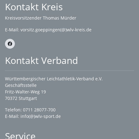
Kontakt Kreis
Kreisvorsitzender Thomas Mürder
E-Mail:
vorsitz.goeppingen(@)wlv-kreis.de
Kontakt Verband
Württembergischer Leichtathletik-Verband e.V.
Geschäftsstelle
Fritz-Walter-Weg 19
70372 Stuttgart
Telefon: 0711 28077-700
E-Mail:
info(@)wlv-sport.de
Service