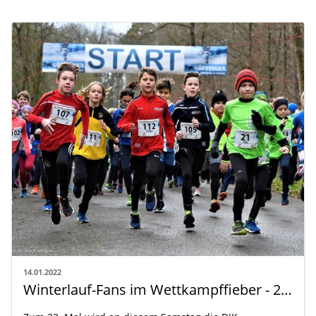
14.01.2022
Winterlauf-Fans im Wettkampffieber - 280 Starter gemeldet!