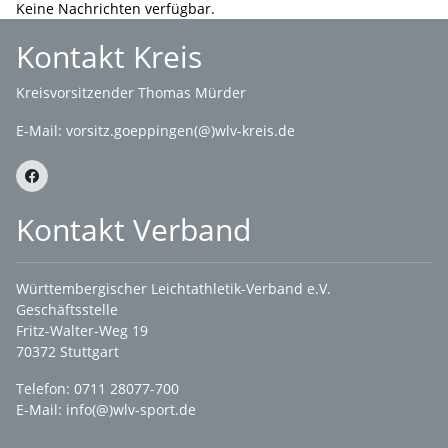
Keine Nachrichten verfügbar.
Kontakt Kreis
Kreisvorsitzender Thomas Mürder
E-Mail:
vorsitz.goeppingen(@)wlv-kreis.de
Kontakt Verband
Württembergischer Leichtathletik-Verband e.V.
Geschäftsstelle
Fritz-Walter-Weg 19
70372 Stuttgart
Telefon: 0711 28077-700
E-Mail:
info(@)wlv-sport.de