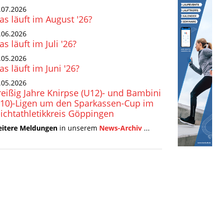
.07.2026
s läuft im August '26?
.06.2026
s läuft im Juli '26?
.05.2026
s läuft im Juni '26?
.05.2026
eißig Jahre Knirpse (U12)- und Bambini
U10)-Ligen um den Sparkassen-Cup im
ichtathletikkreis Göppingen
itere Meldungen
in unserem
News-Archiv
...