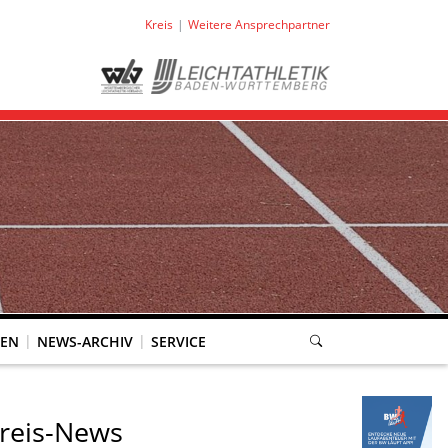
Kreis
Weitere Ansprechpartner
IEN
NEWS-ARCHIV
SERVICE
reis-News