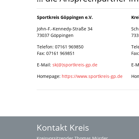
Sportkreis Göppingen e.V.
Kre
John-F.-Kennedy-Straße 34
Sch
73037 Göppingen
733
Telefon: 07161 969850
Tel
Fax: 07161 969851
Fax
E-Mail:
sk(@)sportkreis-gp.de
E-M
Homepage:
https://www.sportkreis-gp.de
Ho
Kontakt Kreis
Kreisvorsitzender Thomas Mürder