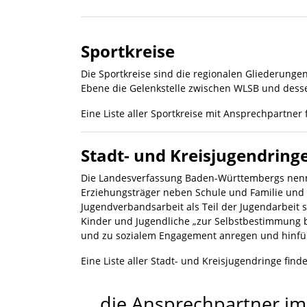
Sportkreise
Die Sportkreise sind die regionalen Gliederunge
Ebene die Gelenkstelle zwischen WLSB und desse
Eine Liste aller Sportkreise mit Ansprechpartner
Stadt- und Kreisjugendring
Die Landesverfassung Baden-Württembergs nennt
Erziehungsträger neben Schule und Familie und 
Jugendverbandsarbeit als Teil der Jugendarbeit s
Kinder und Jugendliche „zur Selbstbestimmung b
und zu sozialem Engagement anregen und hinfü
Eine Liste aller Stadt- und Kreisjugendringe find
... die Ansprechpartner i