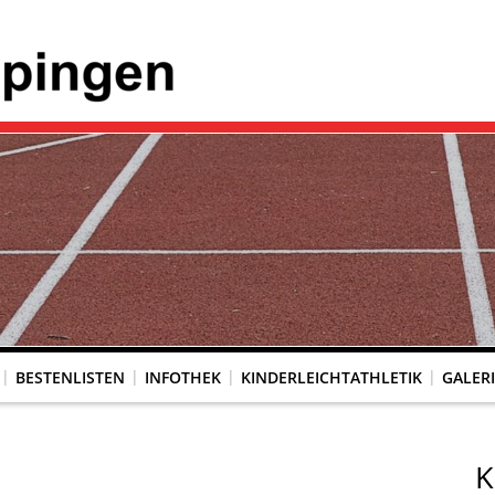
BESTENLISTEN
INFOTHEK
KINDERLEICHTATHLETIK
GALER
K