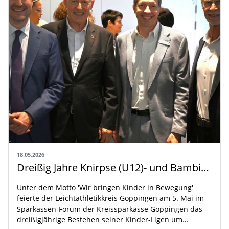
18.05.2026
Dreißig Jahre Knirpse (U12)- und Bambini (U10)-Ligen um den Sparkassen-Cup im Leichtathletikkreis Göppingen
Unter dem Motto 'Wir bringen Kinder in Bewegung'
feierte der Leichtathletikkreis Göppingen am 5. Mai im
Sparkassen-Forum der Kreissparkasse Göppingen das
dreißigjährige Bestehen seiner Kinder-Ligen um…