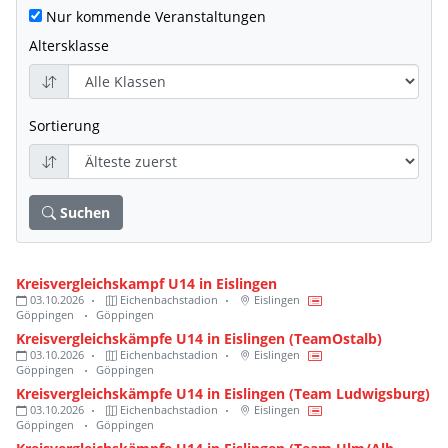
Nur kommende Veranstaltungen
Altersklasse
Sortierung
Suchen
Kreisvergleichskampf U14 in Eislingen
03.10.2026
Eichenbachstadion
Eislingen
Göppingen
Göppingen
Kreisvergleichskämpfe U14 in Eislingen (TeamOstalb)
03.10.2026
Eichenbachstadion
Eislingen
Göppingen
Göppingen
Kreisvergleichskämpfe U14 in Eislingen (Team Ludwigsburg)
03.10.2026
Eichenbachstadion
Eislingen
Göppingen
Göppingen