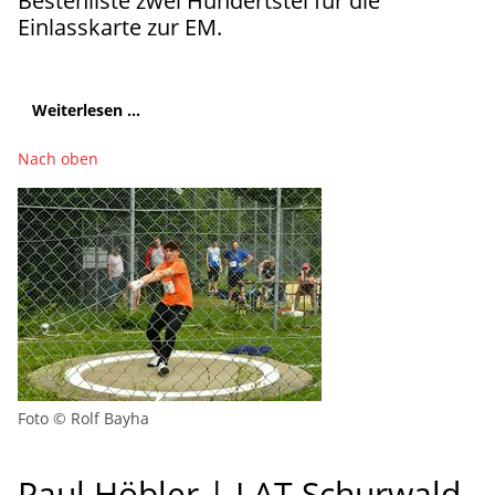
Bestenliste zwei Hundertstel für die
Einlasskarte zur EM.
Weiterlesen ...
Nach oben
Foto © Rolf Bayha
Paul Höbler | LAT Schurwald