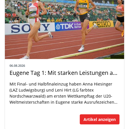
06.08.2026
Eugene Tag 1: Mit starken Leistungen auf der WM-Bühne
Mit Final- und Halbfinaleinzug haben Anna Hiesinger
(LAZ Ludwigsburg) und Leni Hirt (LG farbtex
Nordschwarzwald) am ersten Wettkampftag der U20-
Weltmeisterschaften in Eugene starke Ausrufezeichen…
Artikel anzeigen