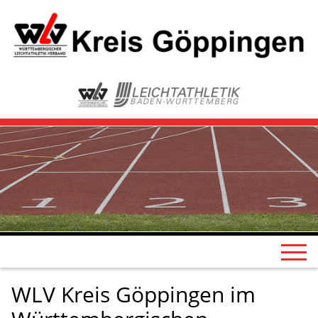
WLV Kreis Göppingen im