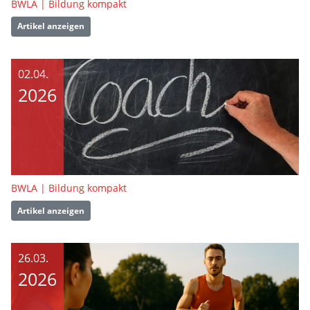
BWLA | Bildung kompakt
Artikel anzeigen
02.04.
2026
BWLA | Bildung kompakt
Artikel anzeigen
26.03.
2026