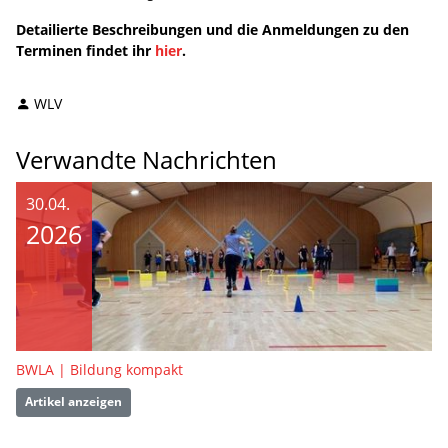
Detailierte Beschreibungen und die Anmeldungen zu den
Terminen findet ihr
hier
.
WLV
Verwandte Nachrichten
30.04.
2026
BWLA | Bildung kompakt
Artikel anzeigen