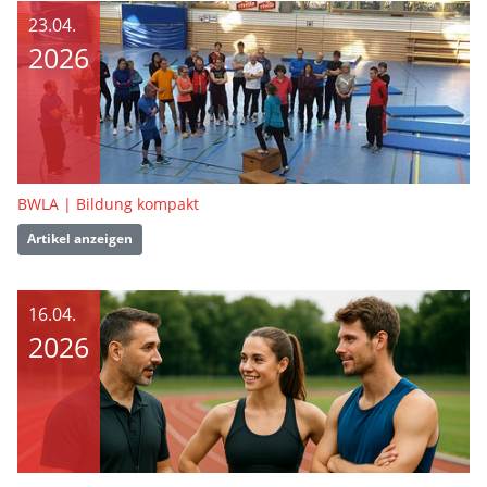
23.04.
2026
BWLA | Bildung kompakt
Artikel anzeigen
16.04.
2026