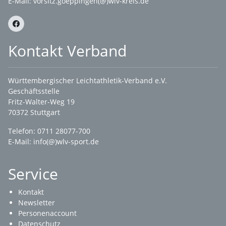
E-Mail:
vorsitz.goeppingen(@)wlv-kreis.de
Kontakt Verband
Württembergischer Leichtathletik-Verband e.V.
Geschäftsstelle
Fritz-Walter-Weg 19
70372 Stuttgart
Telefon: 0711 28077-700
E-Mail:
info(@)wlv-sport.de
Service
Kontakt
Newsletter
Personenaccount
Datenschutz