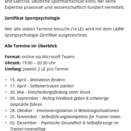
and Exercise, Deutsche Sporthochschule Köln), der seine
Expertise praxisnah und wissenschaftlich fundiert vermittelt.
Zertifikat Sportpsychologie
Wer alle sieben Termine besucht (14 LE), wird mit dem LABW
Sportpsychologie-Zertifikat ausgezeichnet.
Alle Termine im Überblick
Format:
online via Microsoft Teams
Uhrzeit:
19:00 – 20:30 Uhr
Umfang:
jeweils 2 LE pro Termin
15. April -
Motivation fördern
17. April -
Selbstvertrauen stärken
20. Mai -
Entscheidungsfindung unter Druck
09. September -
Richtig Feedback geben & schwierige
Gespräche führen
28. Oktober -
Emotionsregulation in Belastungssituationen
25. November -
Selbstführungskompetenz für Trainer:innen
02. Dezember -
Psychische Gesundheit & Selbstfürsorge im
Trainer:innenalltag