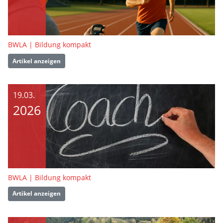
BWLA | Bildung kompakt
Artikel anzeigen
19.03.
2026
BWLA | Bildung kompakt
Artikel anzeigen