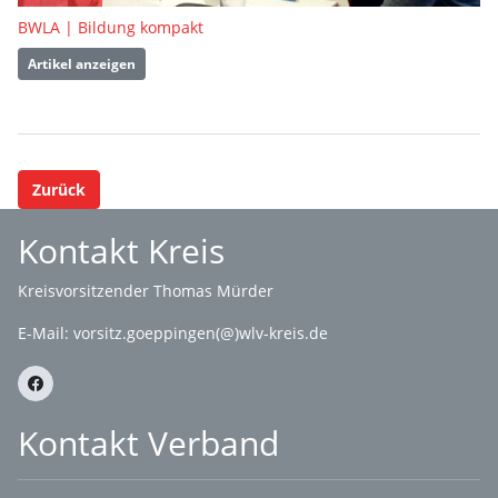
BWLA | Bildung kompakt
Artikel anzeigen
Zurück
Kontakt Kreis
Kreisvorsitzender Thomas Mürder
E-Mail:
vorsitz.goeppingen(@)wlv-kreis.de
Kontakt Verband