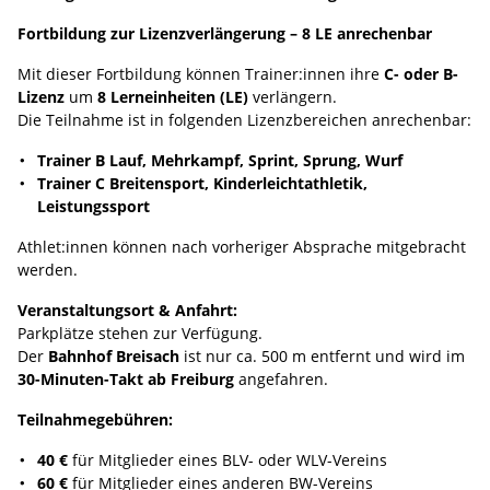
Fortbildung zur Lizenzverlängerung – 8 LE anrechenbar
Mit dieser Fortbildung können Trainer:innen ihre
C- oder B-
Lizenz
um
8 Lerneinheiten (LE)
verlängern.
Die Teilnahme ist in folgenden Lizenzbereichen anrechenbar:
Trainer B Lauf, Mehrkampf, Sprint, Sprung, Wurf
Trainer C Breitensport, Kinderleichtathletik,
Leistungssport
Athlet:innen können nach vorheriger Absprache mitgebracht
werden.
Veranstaltungsort & Anfahrt:
Parkplätze stehen zur Verfügung.
Der
Bahnhof Breisach
ist nur ca. 500 m entfernt und wird im
30-Minuten-Takt ab Freiburg
angefahren.
Teilnahmegebühren:
40 €
für Mitglieder eines BLV- oder WLV-Vereins
60 €
für Mitglieder eines anderen BW-Vereins