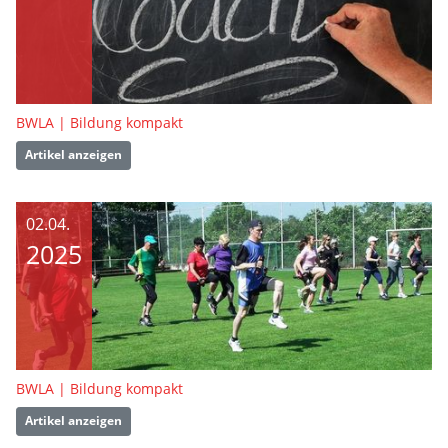
BWLA | Bildung kompakt
Artikel anzeigen
02.04.
2025
BWLA | Bildung kompakt
Artikel anzeigen