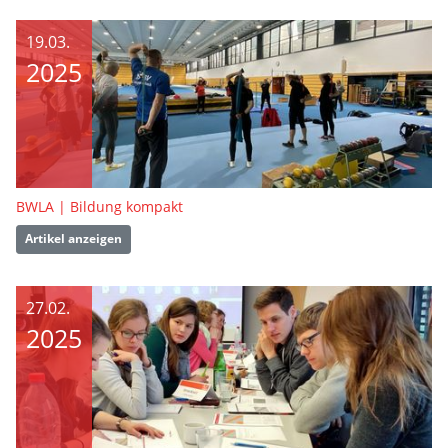
19.03.
2025
BWLA | Bildung kompakt
Artikel anzeigen
27.02.
2025